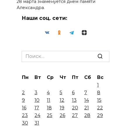
28 марта знаменуется днем памяти
Александра.
Наши соц. сети:
Search
for:
Пн
Вт
Ср
Чт
Пт
Сб
Вс
1
2
3
4
5
6
7
8
9
10
11
12
13
14
15
16
17
18
19
20
21
22
23
24
25
26
27
28
29
30
31