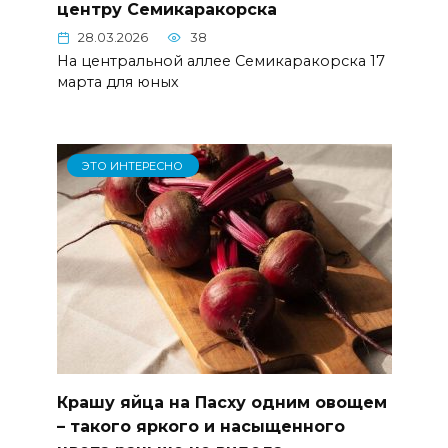
центру Семикаракорска
28.03.2026
38
На центральной аллее Семикаракорска 17
марта для юных
ЭТО ИНТЕРЕСНО
Крашу яйца на Пасху одним овощем
– такого яркого и насыщенного