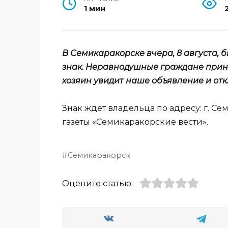
1 мин
В Семикаракорске вчера, 8 августа,
знак. Неравнодушные граждане прине
хозяин увидит наше объявление и отк
Знак ждет владельца по адресу: г. Сем
газеты «Семикаракорские вести».
Семикаракорск
Оцените статью