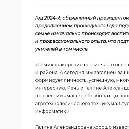
Год 2024-й, объявленный президентом
продолжением прошедшего Года педаг
семье изначально происходит воспит
и профессионального опыта, что под
учителей в том числе.
«Семикаракорские вести» часто осве
и района. А сегодня мы заглянем за 
формирует личность, успешную, мно
интересную. Речь о Галине Александ
профессии «мастер обработки цифр
агротехнологического техникума. Ст
информатики.
Галина Александровна хорошо извест