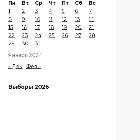
Пн
Вт
Ср
Чт
Пт
Сб
Вс
1
2
3
4
5
6
7
8
9
10
11
12
13
14
15
16
17
18
19
20
21
22
23
24
25
26
27
28
29
30
31
Январь 2024
« Дек
Фев »
Выборы 2026