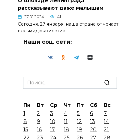
О блокаде Ленинграда
рассказывают даже малышам
27.01.2024
41
Сегодня, 27 января, наша страна отмечает
восьмидесятилетие
Наши соц. сети:
Search
for:
Пн
Вт
Ср
Чт
Пт
Сб
Вс
1
2
3
4
5
6
7
8
9
10
11
12
13
14
15
16
17
18
19
20
21
22
23
24
25
26
27
28