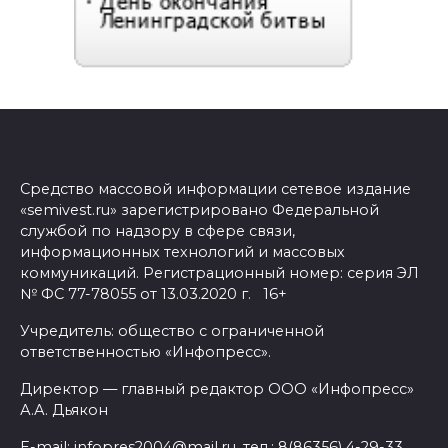
Средство массовой информации сетевое издание
«semivest.ru» зарегистрировано Федеральной
службой по надзору в сфере связи,
информационных технологий и массовых
коммуникаций. Регистрационный номер: серия ЭЛ
№ ФС 77-78055 от 13.03.2020 г. 16+
Учредитель: общество с ограниченной
ответственностью «Инфопресс».
Директор — главный редактор ООО «Инфопресс»
А.А. Дьякон
E-mail: infopres2004@mail.ru, тел.: 8(86356) 4-29-33