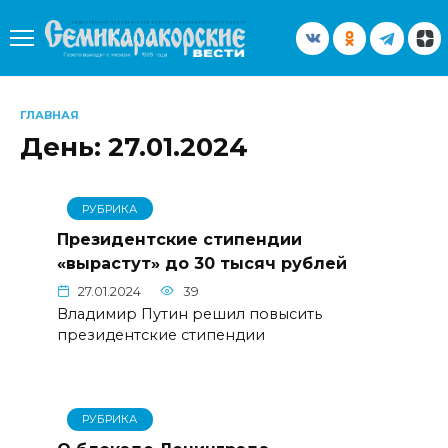
Перейти
к
содержанию
ГЛАВНАЯ
День:
27.01.2024
РУБРИКА
Президентские стипендии
«вырастут» до 30 тысяч рублей
27.01.2024
39
Владимир Путин решил повысить
президентские стипендии
РУБРИКА