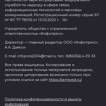
«semivest.ru» зарегистрировано Федеральной
службой по надзору в сфере связи,
информационных технологий и массовых
коммуникаций. Регистрационный номер: серия ЭЛ
№ ФС 77-78055 от 13.03.2020 г. 16+
Учредитель: общество с ограниченной
ответственностью «Инфопресс».
Директор — главный редактор ООО «Инфопресс»
А.А. Дьякон
E-mail: infopres2004@mail.ru, тел.: 8(86356) 4-29-33
Все права защищены. Копирование и
использование полных материалов запрещено,
частичное цитирование возможно только при
условии ссылки на сайт
https://semivest.ru/
Политика конфиденциальности и защиты
информации