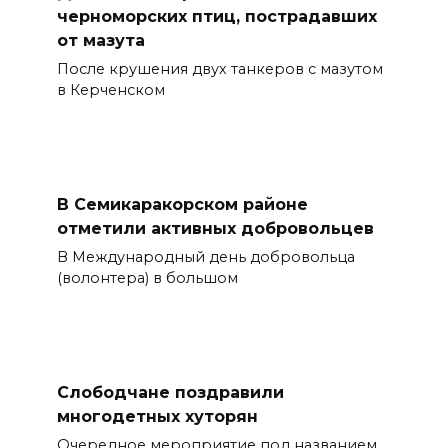
черноморских птиц, пострадавших
от мазута
После крушения двух танкеров с мазутом
в Керченском
В Семикаракорском районе
отметили активных добровольцев
В Международный день добровольца
(волонтера) в большом
Слободчане поздравили
многодетных хуторян
Очередное мероприятие под названием