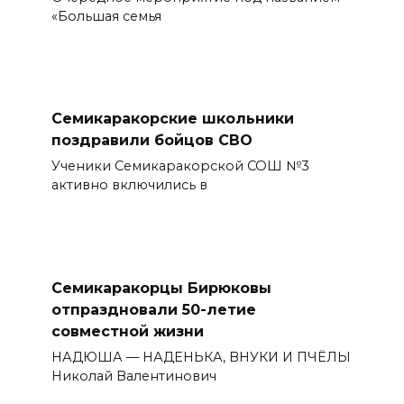
«Большая семья
Семикаракорские школьники
поздравили бойцов СВО
Ученики Семикаракорской СОШ №3
активно включились в
Семикаракорцы Бирюковы
отпраздновали 50-летие
совместной жизни
НАДЮША — НАДЕНЬКА, ВНУКИ И ПЧЁЛЫ
Николай Валентинович