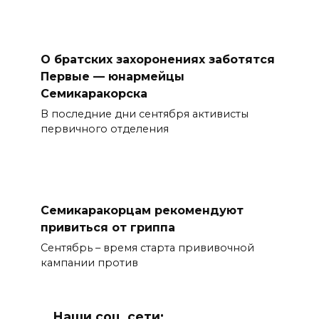
О братских захоронениях заботятся
Первые — юнармейцы
Семикаракорска
В последние дни сентября активисты
первичного отделения
Семикаракорцам рекомендуют
привиться от гриппа
Сентябрь – время старта прививочной
кампании против
Наши соц. сети: