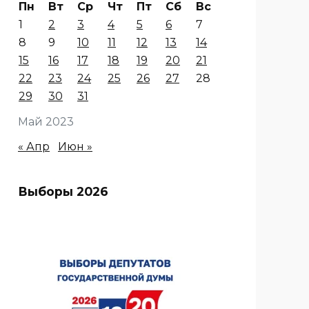
Пн
Вт
Ср
Чт
Пт
Сб
Вс
1
2
3
4
5
6
7
8
9
10
11
12
13
14
15
16
17
18
19
20
21
22
23
24
25
26
27
28
29
30
31
Май 2023
« Апр
Июн »
Выборы 2026