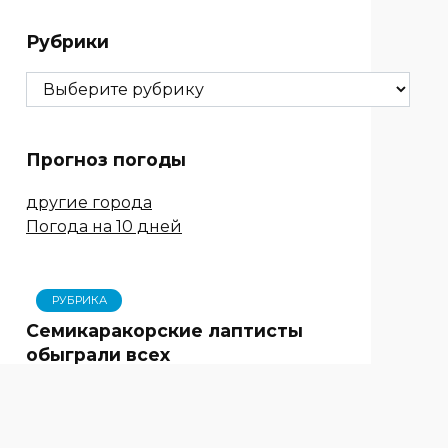
Рубрики
Рубрики
Прогноз погоды
другие города
Погода на 10 дней
РУБРИКА
Семикаракорские лаптисты
обыграли всех
СТУДЕНТЫ В ГОСТЯХ У
ГЕРОЯ