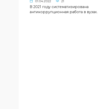
01.04.2022
21
В 2021 году систематизирована
антикоррупционная работа в вузах.