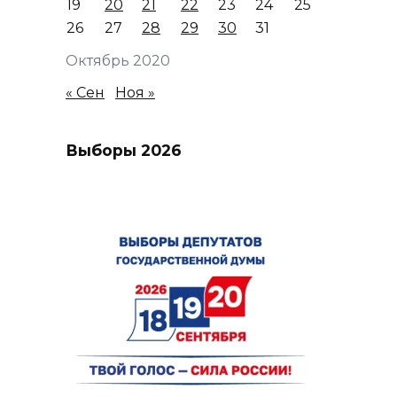
19
20
21
22
23
24
25
26
27
28
29
30
31
Октябрь 2020
« Сен
Ноя »
Выборы 2026