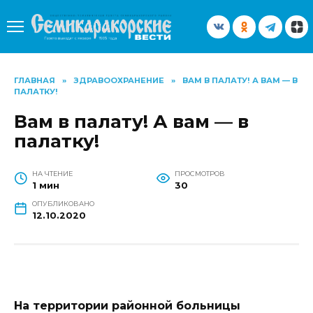
Перейти
к
содержанию
ГЛАВНАЯ
»
ЗДРАВООХРАНЕНИЕ
»
ВАМ В ПАЛАТУ! А ВАМ — В
ПАЛАТКУ!
Вам в палату! А вам — в
палатку!
НА ЧТЕНИЕ
ПРОСМОТРОВ
1 мин
30
ОПУБЛИКОВАНО
12.10.2020
На территории районной больницы