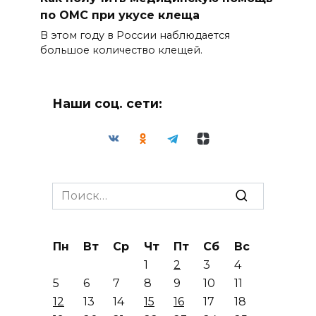
по ОМС при укусе клеща
В этом году в России наблюдается
большое количество клещей.
Наши соц. сети:
Search
for:
Пн
Вт
Ср
Чт
Пт
Сб
Вс
1
2
3
4
5
6
7
8
9
10
11
12
13
14
15
16
17
18