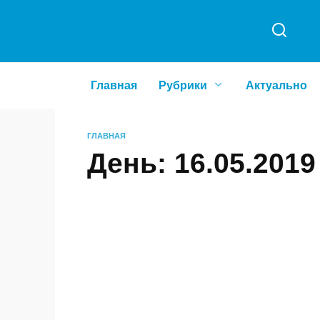
Перейти
к
содержанию
Главная
Рубрики
Актуальн
ГЛАВНАЯ
День:
16.05.201