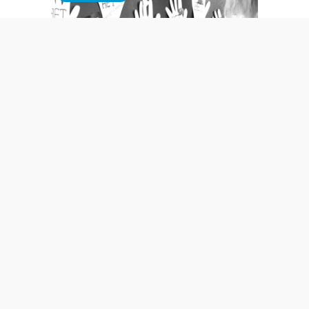
Тревожный звонок: как уберечь
детей от ловушки зависимости
Социальные выплаты — в
приоритете
Рабочая встреча президента с
донским губернатором
НАЦИОНАЛЬНЫЙ ПРОЕКТ