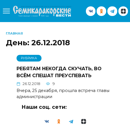
Перейти
к
содержанию
ГЛАВНАЯ
День:
26.12.2018
РУБРИКА
РЕБЯТАМ НЕКОГДА СКУЧАТЬ, ВО
ВСЁМ СПЕШАТ ПРЕУСПЕВАТЬ
26.12.2018
9
Вчера, 25 декабря, прошла встреча главы
администрации
Наши соц. сети: