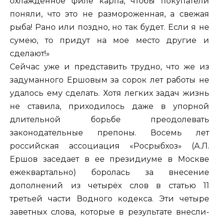
охлаждённое филе карпа, чтобы покупатели
поняли, что это не размороженная, а свежая
рыба! Рано или поздно, но так будет. Если я не
сумею, то придут на мое место другие и
сделают!»
Сейчас уже и представить трудно, что же из
задуманного Ершовым за сорок лет работы не
удалось ему сделать. Хотя легких задач жизнь
не ставила, приходилось даже в упорной
длительной борьбе преодолевать
законодательные препоны. Восемь лет
российская ассоциация «Росрыбхоз» (А.Л.
Ершов заседает в ее президиуме в Москве
ежеквартально) боролась за внесение
дополнений из четырёх слов в статью 11
третьей части Водного кодекса. Эти четыре
заветных слова, которые в результате внесли-