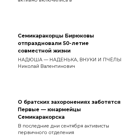
Семикаракорцы Бирюковы
отпраздновали 50-летие
совместной жизни
НАДЮША — НАДЕНЬКА, ВНУКИ И ПЧЁЛЫ
Николай Валентинович
О братских захоронениях заботятся
Первые — юнармейцы
Семикаракорска
В последние дни сентября активисты
первичного отделения