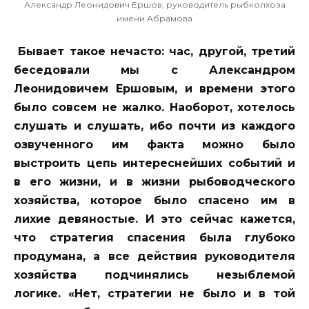
Александр Леонидович Ершов, руководитель рыбколхоза
имени Абрамова
Бывает такое нечасто: час, другой, третий
беседовали мы с Александром
Леонидовичем Ершовым, и времени этого
было совсем не жалко. Наоборот, хотелось
слушать и слушать, ибо почти из каждого
озвученного им факта можно было
выстроить цепь интереснейших событий и
в его жизни, и в жизни рыбоводческого
хозяйства, которое было спасено им в
лихие девяностые. И это сейчас кажется,
что стратегия спасения была глубоко
продумана, а все действия руководителя
хозяйства подчинялись незыблемой
логике. «Нет, стратегии не было и в той