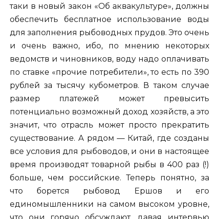
таки в новый закон «Об аквакультуре», должны
обеспечить бесплатное использование воды
для заполнения рыбоводных прудов. Это очень
и очень важно, ибо, по мнению некоторых
ведомств и чиновников, воду надо оплачивать
по ставке «прочие потребители», то есть по 390
рублей за тысячу кубометров. В таком случае
размер платежей может превысить
потенциально возможный доход хозяйств, а это
значит, что отрасль может просто прекратить
существование. А рядом — Китай, где созданы
все условия для рыбоводов, и они в настоящее
время производят товарной рыбы в 400 раз (!)
больше, чем российские. Теперь понятно, за
что борется рыбовод Ершов и его
единомышленники на самом высоком уровне,
что они горячо обсуждают, давая интервью