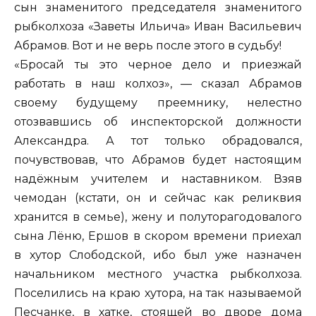
сын знаменитого председателя знаменитого
рыбколхоза «Заветы Ильича» Иван Васильевич
Абрамов. Вот и не верь после этого в судьбу!
«Бросай ты это черное дело и приезжай
работать в наш колхоз», — сказал Абрамов
своему будущему преемнику, нелестно
отозвавшись об инспекторской должности
Александра. А тот только обрадовался,
почувствовав, что Абрамов будет настоящим
надёжным учителем и наставником. Взяв
чемодан (кстати, он и сейчас как реликвия
хранится в семье), жену и полуторагодовалого
сына Лёню, Ершов в скором времени приехал
в хутор Слободской, ибо был уже назначен
начальником местного участка рыбколхоза.
Поселились на краю хутора, на так называемой
Песчанке, в хатке, стоящей во дворе дома