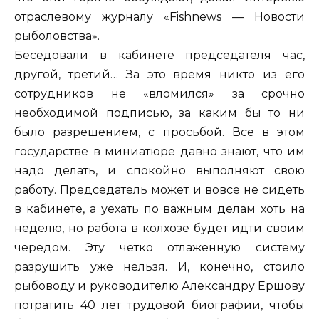
отраслевому журналу «
Fishnews —
Новости
рыболовства».
Беседовали в кабинете председателя час,
другой, третий… За это время никто из его
сотрудников не «вломился» за срочно
необходимой подписью, за каким бы то ни
было разрешением, с просьбой. Все в этом
государстве в миниатюре давно знают, что им
надо делать, и спокойно выполняют свою
работу. Председатель может и вовсе не сидеть
в кабинете, а уехать по важным делам хоть на
неделю, но работа в колхозе будет идти своим
чередом. Эту четко отлаженную систему
разрушить уже нельзя. И, конечно, стоило
рыбоводу и руководителю Александру Ершову
потратить 40 лет трудовой биографии, чтобы