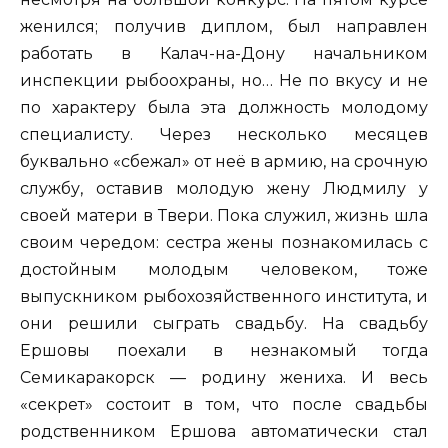
женился; получив диплом, был направлен
работать в Калач-на-Дону начальником
инспекции рыбоохраны, но… Не по вкусу и не
по характеру была эта должность молодому
специалисту. Через несколько месяцев
буквально «сбежал» от неё в армию, на срочную
службу, оставив молодую жену Людмилу у
своей матери в Твери. Пока служил, жизнь шла
своим чередом: сестра жены познакомилась с
достойным молодым человеком, тоже
выпускником рыбохозяйственного института, и
они решили сыграть свадьбу. На свадьбу
Ершовы поехали в незнакомый тогда
Семикаракорск — родину жениха. И весь
«секрет» состоит в том, что после свадьбы
родственником Ершова автоматически стал