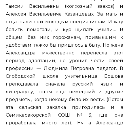
Таисии Васильевны (колхозный завхоз) и
Алексея Васильевича Казанцевых. За мать и
отца стали они молодым специалистам. И хату
белить помогали, и кур щипать учили… В
общем, без них горожанам, привыкшим к
удобствам, тяжко бы пришлось в быту. Но жена
Александра мужественно перенесла этот
период адаптации, не уронив чести своей
профессии — Людмила Петровна педагог. В
Слободской школе учительница Ершова
преподавала сначала русский язык и
литературу, потом еще немецкий и другие
предметы, когда некому было их вести. (Потом
эта сельская закалка пригодилась и в
Семикаракорской СОШ №3, где она
проработала много лет). Ну а Александр