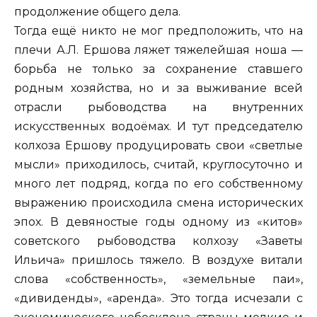
продолжение общего дела.
Тогда ещё никто не мог предположить, что на
плечи А.Л. Ершова ляжет тяжелейшая ноша —
борьба не только за сохранение ставшего
родным хозяйства, но и за выживание всей
отрасли рыбоводства на внутренних
искусственных водоёмах. И тут председателю
колхоза Ершову продуцировать свои «светлые
мысли» приходилось, считай, круглосуточно и
много лет подряд, когда по его собственному
выражению происходила смена исторических
эпох. В девяностые годы одному из «китов»
советского рыбоводства колхозу «Заветы
Ильича» пришлось тяжело. В воздухе витали
слова «собственность», «земельные паи»,
«дивиденды», «аренда». Это тогда исчезали с