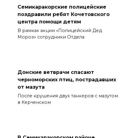
Семикаракорские полицейские
поздравили ребят Кочетовского
центра помощи детям
В рамках акции «Полицейский Дед
Мороз» сотрудники Отдела
Донские ветврачи спасают
черноморских птиц, пострадавших
от мазута
После крушения двух танкеров с мазутом
в Керченском
В Семикаракорском районе