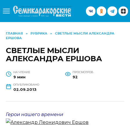
Перейти
к
содержанию
ГЛАВНАЯ
»
РУБРИКА
»
СВЕТЛЫЕ МЫСЛИ АЛЕКСАНДРА
ЕРШОВА
СВЕТЛЫЕ МЫСЛИ
АЛЕКСАНДРА ЕРШОВА
НА ЧТЕНИЕ
ПРОСМОТРОВ
9 мин
92
ОПУБЛИКОВАНО
02.09.2013
Герои нашего времени