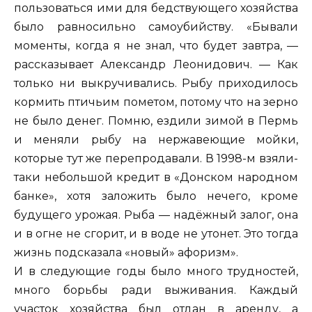
пользоваться ими для бедствующего хозяйства
было равносильно самоубийству. «Бывали
моменты, когда я не знал, что будет завтра, —
рассказывает Александр Леонидович. — Как
только ни выкручивались. Рыбу приходилось
кормить птичьим пометом, потому что на зерно
не было денег. Помню, ездили зимой в Пермь
и меняли рыбу на нержавеющие мойки,
которые тут же перепродавали. В 1998-м взяли-
таки небольшой кредит в «Донском народном
банке», хотя заложить было нечего, кроме
будущего урожая. Рыба — надёжный залог, она
и в огне не сгорит, и в воде не утонет. Это тогда
жизнь подсказала «новый» афоризм».
И в следующие годы было много трудностей,
много борьбы ради выживания. Каждый
участок хозяйства был отдан в аренду, а