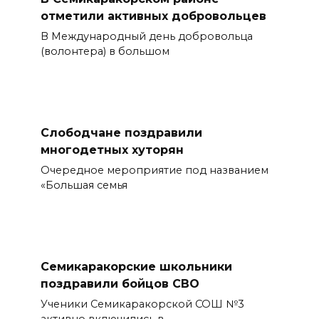
отметили активных добровольцев
В Международный день добровольца
(волонтера) в большом
Слободчане поздравили
многодетных хуторян
Очередное мероприятие под названием
«Большая семья
Семикаракорские школьники
поздравили бойцов СВО
Ученики Семикаракорской СОШ №3
активно включились в