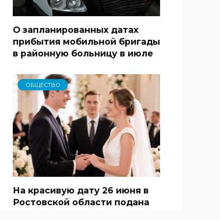
О запланированных датах
прибытия мобильной бригады
в районную больницу в июле
ОБЩЕСТВО
На красивую дату 26 июня в
Ростовской области подана
591 заявка о заключении