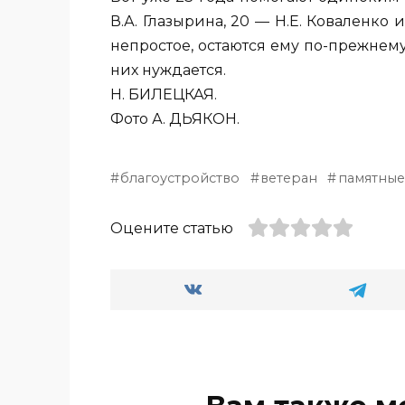
В.А. Глазырина, 20 — Н.Е. Коваленко 
непростое, остаются ему по-прежнему
них нуждается.
Н. БИЛЕЦКАЯ.
Фото А. ДЬЯКОН.
благоустройство
ветеран
памятные
Оцените статью