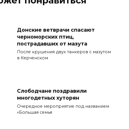
ожет понравиться
Донские ветврачи спасают
черноморских птиц,
пострадавших от мазута
После крушения двух танкеров с мазутом
в Керченском
Слободчане поздравили
многодетных хуторян
Очередное мероприятие под названием
«Большая семья