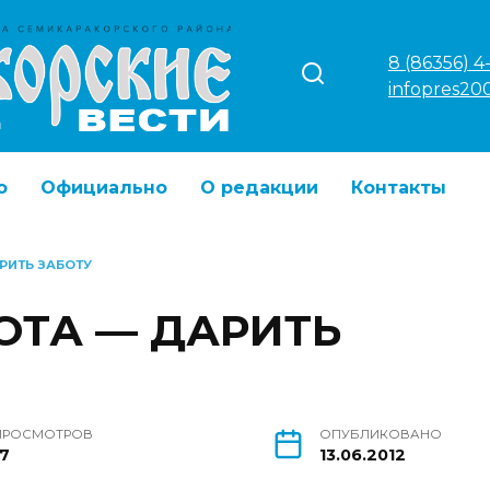
8 (86356) 4
infopres20
о
Официально
О редакции
Контакты
РИТЬ ЗАБОТУ
ОТА — ДАРИТЬ
ПРОСМОТРОВ
ОПУБЛИКОВАНО
17
13.06.2012