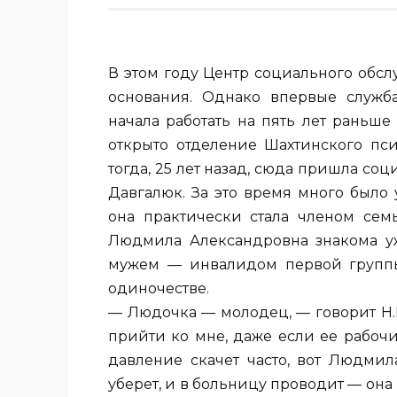
В этом году Центр социального обс
основания.
Однако впервые служб
начала работать на пять лет раньше
открыто отделение Шахтинского пси
тогда, 25 лет назад, сюда пришла 
Давгалюк. За это время много было
она практически стала членом сем
Людмила Александровна знакома уже
мужем — инвалидом первой группы, 
одиночестве.
— Людочка — молодец, — говорит Н.Н
прийти ко мне, даже если ее рабочи
давление скачет часто, вот Людмил
уберет, и в больницу проводит — она 