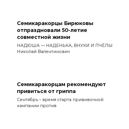
Семикаракорцы Бирюковы
отпраздновали 50-летие
совместной жизни
НАДЮША — НАДЕНЬКА, ВНУКИ И ПЧЁЛЫ
Николай Валентинович
Семикаракорцам рекомендуют
привиться от гриппа
Сентябрь – время старта прививочной
кампании против