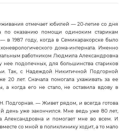
луживания отмечает юбилей — 20-летие со дня
а по оказанию помощи одиноким старикам
 — в 1987 году, когда в Семикаракорске было
хоневрологического дома-интерната. Именно
социальным работником Людмила Александровна
 у нее подопечных, для большинства стариков
ьи. Так, с Надеждой Никитичной Подгорной
 20 лет. Сначала помогала ухаживать за ее
а когда его не стало, не оставила вдову в
. Подгорная. — Живет рядом, и всегда готова
й день уже закончился. Мне ведь уже 80 лет,
а Александровна и помогает мне во всем. И
вместе со мной в поликлинику ходит, а то мало