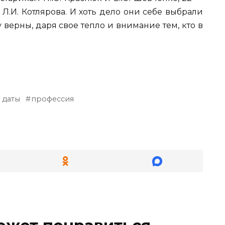
и Л.И. Котлярова. И хоть дело они себе выбрали
 верны, даря свое тепло и внимание тем, кто в
 даты
профессия