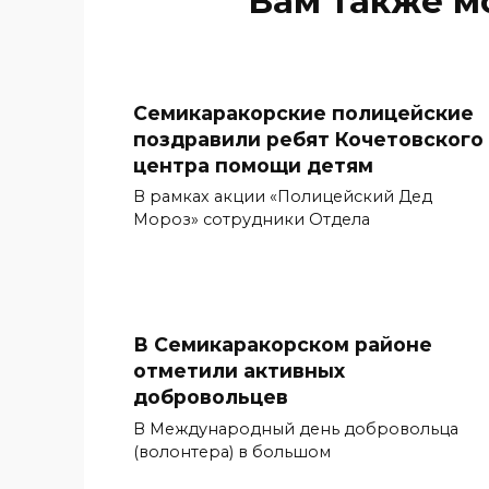
Вам также м
Семикаракорские полицейские
поздравили ребят Кочетовского
центра помощи детям
В рамках акции «Полицейский Дед
Мороз» сотрудники Отдела
В Семикаракорском районе
отметили активных
добровольцев
В Международный день добровольца
(волонтера) в большом