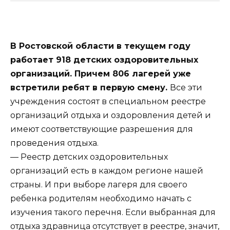
В Ростовской области в текущем году
работает 918 детских оздоровительных
организаций. Причем 806 лагерей уже
встретили ребят в первую смену.
Все эти
учреждения состоят в специальном реестре
организаций отдыха и оздоровления детей и
имеют соответствующие разрешения для
проведения отдыха.
— Реестр детских оздоровительных
организаций есть в каждом регионе нашей
страны. И при выборе лагеря для своего
ребенка родителям необходимо начать с
изучения такого перечня. Если выбранная для
отдыха здравница отсутствует в реестре, значит,