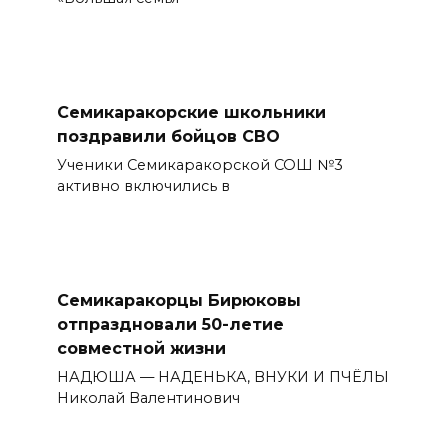
Семикаракорские школьники
поздравили бойцов СВО
Ученики Семикаракорской СОШ №3
активно включились в
Семикаракорцы Бирюковы
отпраздновали 50-летие
совместной жизни
НАДЮША — НАДЕНЬКА, ВНУКИ И ПЧЁЛЫ
Николай Валентинович