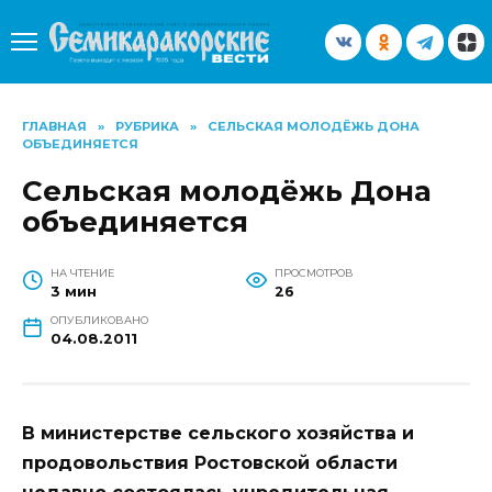
Перейти
к
содержанию
ГЛАВНАЯ
»
РУБРИКА
»
СЕЛЬСКАЯ МОЛОДЁЖЬ ДОНА
ОБЪЕДИНЯЕТСЯ
Сельская молодёжь Дона
объединяется
НА ЧТЕНИЕ
ПРОСМОТРОВ
3 мин
26
ОПУБЛИКОВАНО
04.08.2011
В министерстве сельского хозяйства и
продовольствия Ростовской области