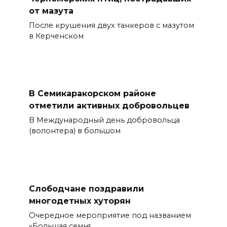
от мазута
После крушения двух танкеров с мазутом
в Керченском
В Семикаракорском районе
отметили активных добровольцев
В Международный день добровольца
(волонтера) в большом
Слободчане поздравили
многодетных хуторян
Очередное мероприятие под названием
«Большая семья