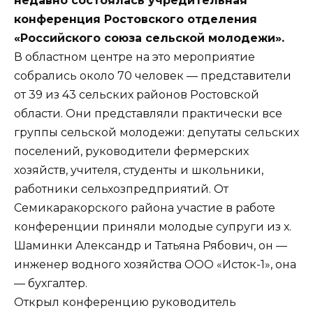
недавно состоялась учредительная
конференция Ростовского отделения
«Российского союза сельской молодежи».
В областном центре на это мероприятие
собрались около 70 человек — представители
от 39 из 43 сельских районов Ростовской
области. Они представляли практически все
группы сельской молодежи: депутаты сельских
поселений, руководители фермерских
хозяйств, учителя, студенты и школьники,
работники сельхозпредприятий. От
Семикаракорского района участие в работе
конференции приняли молодые супруги из х.
Шаминки Александр и Татьяна Рябович, он —
инженер водного хозяйства ООО «Исток-1», она
— бухгалтер.
Открыл конференцию руководитель