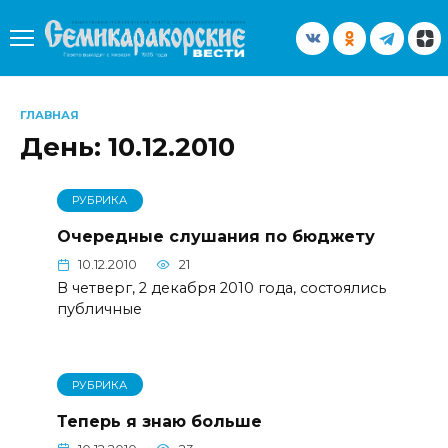
Перейти
к
содержанию
ГЛАВНАЯ
День:
10.12.2010
РУБРИКА
Очередные слушания по бюджету
10.12.2010
21
В четверг, 2 декабря 2010 года, состоялись
публичные
РУБРИКА
Теперь я знаю больше