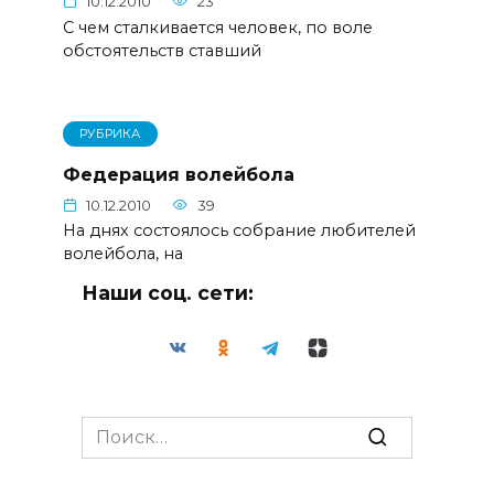
10.12.2010
23
С чем сталкивается человек, по воле
обстоятельств ставший
РУБРИКА
Федерация волейбола
10.12.2010
39
На днях состоялось собрание любителей
волейбола, на
Наши соц. сети:
Search
for: