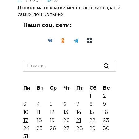
17.01.2011
27
Проблема нехватки мест в детских садах и
самих дошкольных
Наши соц. сети:
Search
for:
Пн
Вт
Ср
Чт
Пт
Сб
Вс
1
2
3
4
5
6
7
8
9
10
11
12
13
14
15
16
17
18
19
20
21
22
23
24
25
26
27
28
29
30
31