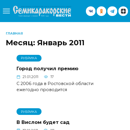
Перейти
к
содержанию
ГЛАВНАЯ
Месяц:
Январь 2011
РУБРИКА
Город получил премию
21.01.2011
17
С 2006 года в Ростовской области
ежегодно проводится
РУБРИКА
В Вислом будет сад