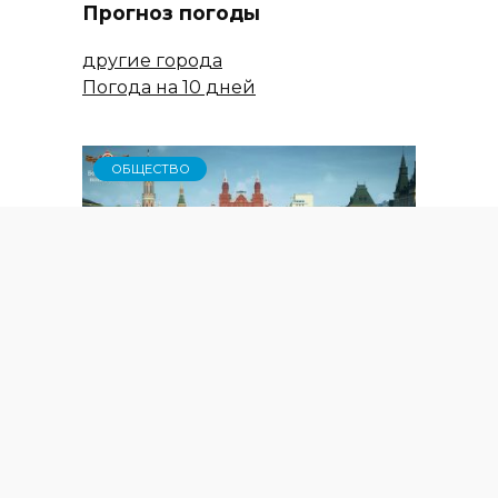
Прогноз погоды
другие города
Погода на 10 дней
ОБЩЕСТВО
Бессмертный полк: начало
трансляции 9 мая 2026 года с
12.00
ТРЕБУЮТ ЗАБОТЫ КРУГЛЫЙ ГОД