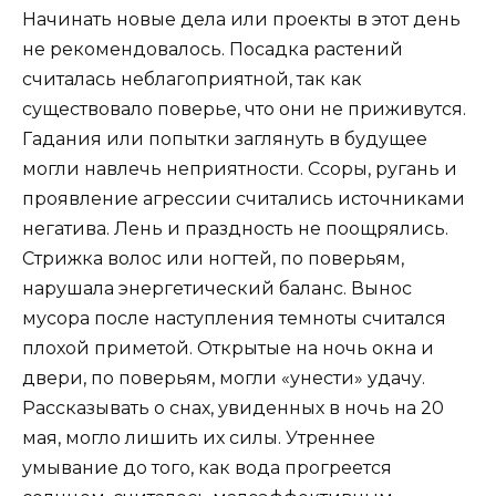
Начинать новые дела или проекты в этот день
не рекомендовалось. Посадка растений
считалась неблагоприятной, так как
существовало поверье, что они не приживутся.
Гадания или попытки заглянуть в будущее
могли навлечь неприятности. Ссоры, ругань и
проявление агрессии считались источниками
негатива. Лень и праздность не поощрялись.
Стрижка волос или ногтей, по поверьям,
нарушала энергетический баланс. Вынос
мусора после наступления темноты считался
плохой приметой. Открытые на ночь окна и
двери, по поверьям, могли «унести» удачу.
Рассказывать о снах, увиденных в ночь на 20
мая, могло лишить их силы. Утреннее
умывание до того, как вода прогреется