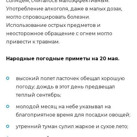
солнцем, считалось малоэффективным.
Употребление алкоголя, даже в малых дозах,
могло спровоцировать болезни.
Использование острых предметов и
неосторожное обращение с огнем могло
привести к травмам.
Народные погодные приметы на 20 мая.
высокий полет ласточек обещал хорошую
погоду; дождь в этот день предвещал
теплый сентябрь;
молодой месяц на небе указывал на
благоприятное время для посадки овощей;
утренний туман сулил жаркое и сухое лето;