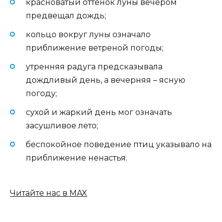
красноватый оттенок луны вечером
предвещал дождь;
кольцо вокруг луны означало
приближение ветреной погоды;
утренняя радуга предсказывала
дождливый день, а вечерняя – ясную
погоду;
сухой и жаркий день мог означать
засушливое лето;
беспокойное поведение птиц указывало на
приближение ненастья.
Читайте нас в MAX