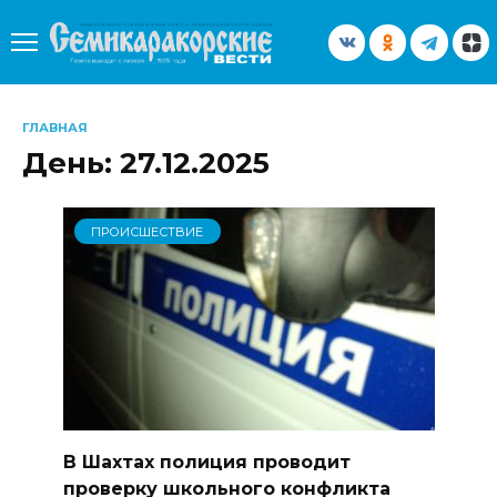
Перейти
к
содержанию
ГЛАВНАЯ
День:
27.12.2025
ПРОИСШЕСТВИЕ
В Шахтах полиция проводит
проверку школьного конфликта