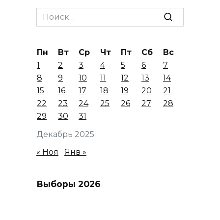
Search
for:
Пн
Вт
Ср
Чт
Пт
Сб
Вс
1
2
3
4
5
6
7
8
9
10
11
12
13
14
15
16
17
18
19
20
21
22
23
24
25
26
27
28
29
30
31
Декабрь 2025
« Ноя
Янв »
Выборы 2026