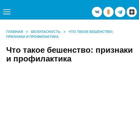
Перейти
к
содержанию
ГЛАВНАЯ
»
БЕЗОПАСНОСТЬ
»
ЧТО ТАКОЕ БЕШЕНСТВО:
ПРИЗНАКИ И ПРОФИЛАКТИКА
Что такое бешенство: признаки
и профилактика