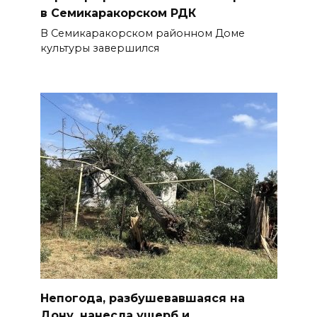
в Семикаракорском РДК
В Семикаракорском районном Доме
культуры завершился
Непогода, разбушевавшаяся на
Дону, нанесла ущерб и