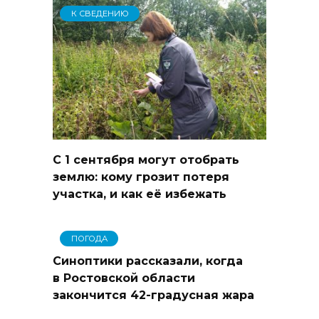
К СВЕДЕНИЮ
С 1 сентября могут отобрать
землю: кому грозит потеря
участка, и как её избежать
ПОГОДА
Синоптики рассказали, когда
в Ростовской области
закончится 42-градусная жара