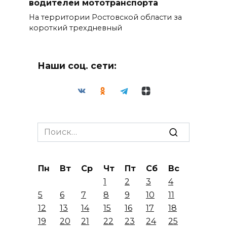
водителей мототранспорта
На территории Ростовской области за
короткий трехдневный
Наши соц. сети:
Search
for:
Пн
Вт
Ср
Чт
Пт
Сб
Вс
1
2
3
4
5
6
7
8
9
10
11
12
13
14
15
16
17
18
19
20
21
22
23
24
25