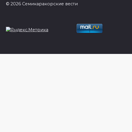
© 2026 Семикаракорские вести