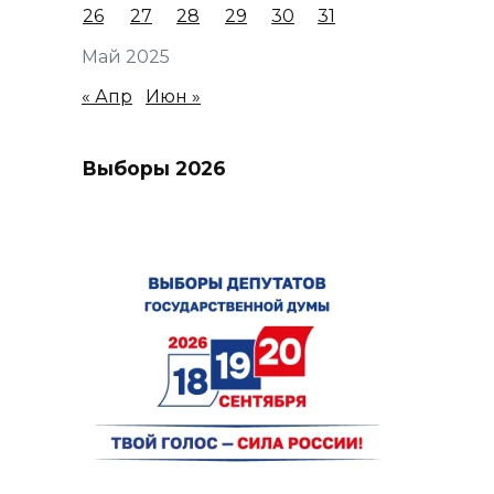
26
27
28
29
30
31
Май 2025
« Апр
Июн »
Выборы 2026