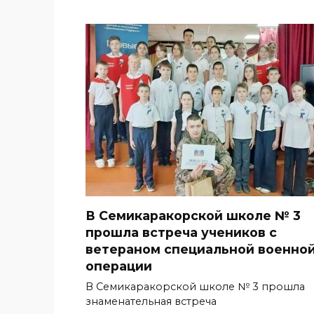
В Семикаракорской школе № 3
прошла встреча учеников с
ветераном специальной военно
операции
В Семикаракорской школе № 3 прошла
знаменательная встреча