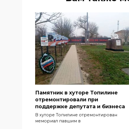
Памятник в хуторе Топилине
отремонтировали при
поддержке депутата и бизнеса
В хуторе Топилине отремонтирован
мемориал павшим в