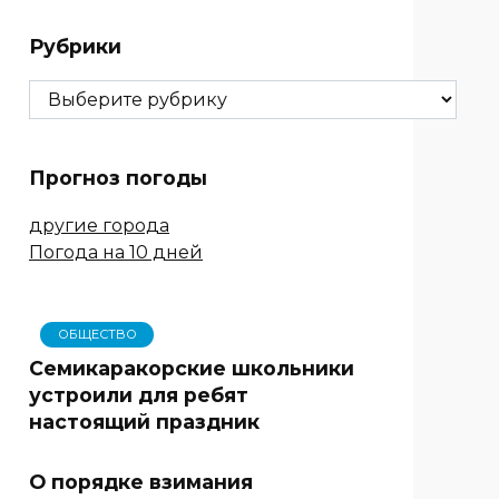
Рубрики
Рубрики
Прогноз погоды
другие города
Погода на 10 дней
ОБЩЕСТВО
Семикаракорские школьники
устроили для ребят
настоящий праздник
О порядке взимания