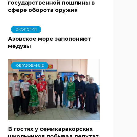
государственной пошлины в
сфере оборота оружия
ЭКОЛОГИЯ
Азовское море заполоняют
медузы
ОБРАЗОВАНИЕ
В гостях у семикаракорских
школьников побывал депутат