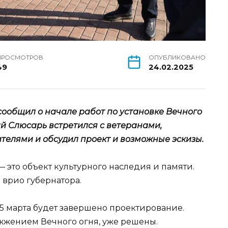
ПРОСМОТРОВ
ОПУБЛИКОВАНО
49
24.02.2025
сообщил о начале работ по установке Вечного
й Слюсарь встретился с ветеранами,
лями и обсудил проект и возможные эскизы.
— это объект культурного наследия и памяти.
 врио губернатора.
15 марта будет завершено проектирование.
ажжением Вечного огня, уже решены.