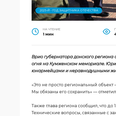
2025-Й - ГОД ЗАЩИТНИКА ОТЕЧЕСТВА
НА ЧТЕНИЕ
1 мин
Врио губернатора донского региона 
огня на Кумженском мемориале. Юри
юнармейцами и неравнодушными жите
«Это не просто региональный объект 
Мы обязаны его сохранить» — отметил
Также глава региона сообщил, что до 
Технические вопросы, связанные с з