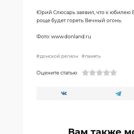
Юрий Слюсарь заявил, что к юбилею
роще будет гореть Вечный огонь.
Фото: www.donland.ru
донской регион
память
Оцените статью
Вам также м