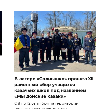
В лагере «Солнышко» прошел XII
районный сбор учащихся
казачьих школ под названием
«Мы донские казаки»
С 8 по 12 сентября на территории
детского оздоровительного