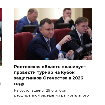
Ростовская область планирует
провести турнир на Кубок
защитников Отечества в 2026
й
году
На состоявшемся 29 октября
расширенном заседании регионального