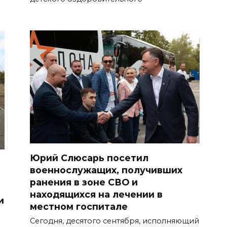
Юрий Слюсарь посетил
военнослужащих, получивших
ранения в зоне СВО и
находящихся на лечении в
и
местном госпитале
Сегодня, десятого сентября, исполняющий