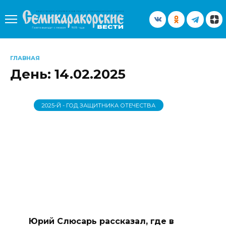
Перейти
к
содержанию
ГЛАВНАЯ
День:
14.02.2025
2025-Й - ГОД ЗАЩИТНИКА ОТЕЧЕСТВА
Юрий Слюсарь рассказал, где в