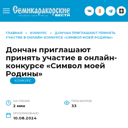
Перейти
к
содержанию
ГЛАВНАЯ
»
КОНКУРС
»
ДОНЧАН ПРИГЛАШАЮТ ПРИНЯТЬ
УЧАСТИЕ В ОНЛАЙН-КОНКУРСЕ «СИМВОЛ МОЕЙ РОДИНЫ»
Дончан приглашают
принять участие в онлайн-
конкурсе «Символ моей
Родины»
КОНКУРС
НА ЧТЕНИЕ
ПРОСМОТРОВ
2 мин
33
ОПУБЛИКОВАНО
10.08.2024