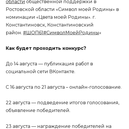
области
общественной поддержки в
Ростовской области «Символ моей Родины» в
номинации «Цвета моей Родины». г.
Константиновск, Константиновский
район.
#ШОП61
#СимволМоейРодины
«
Как будет проходить конкурс?
До 14 августа — публикация работ в
социальной сети ВКонтакте.
С 16 августа по 21 августа – онлайн-голосование.
22 августа — подведение итогов голосования,
объявление победителей.
23 августа — награждение победителей на