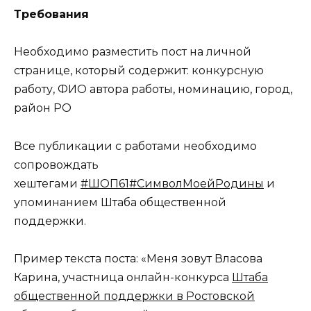
Требования
Необходимо разместить пост на личной
странице, который содержит: конкурсную
работу, ФИО автора работы, номинацию, город,
район РО
Все публикации с работами необходимо
сопровождать
хештегами
#ШОП61
#СимволМоейРодины
и
упоминанием Штаба общественной
поддержки.
Пример текста поста: «Меня зовут Власова
Карина, участница онлайн-конкурса
Штаба
общественной поддержки в Ростовской