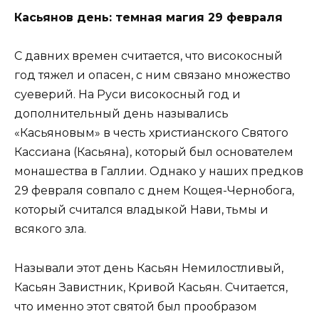
Касьянов день: темная магия 29 февраля
С давних времен считается, что високосный
год тяжел и опасен, с ним связано множество
суеверий. На Руси високосный год и
дополнительный день назывались
«Касьяновым» в честь христианского Святого
Кассиана (Касьяна), который был основателем
монашества в Галлии. Однако у наших предков
29 февраля совпало с днем Кощея-Чернобога,
который считался владыкой Нави, тьмы и
всякого зла.
Называли этот день Касьян Немилостливый,
Касьян Завистник, Кривой Касьян. Считается,
что именно этот святой был прообразом