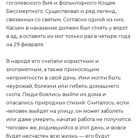
гоголевского Вия и фольклорного Кощея
Бессмертного. Существовал и ряд легенд,
связанных со святым. Согласно одной из них,
Касьян в наказание должен был стоять у ворот
в ад, а оставить их мог только раз в четыре года
на 29 февраля.
В народе его считали корыстным и
злопамятным, а также приносящим
неприятности в свой день. Ими могли быть
неурожай, болезни или гибель домашнего
скота. Люди боялись выйти из дома и
опасались природных стихий. Считалось, если
человек выйдет на улицу, он может заболеть
или даже умереть, начатая работа не получится.
Человек же, родившийся в этот день, и вовсе
будет несчастен всю жизнь — его будут