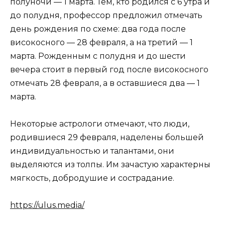
полуночи — 1 марта. Тем, кто родился с 6 утра и
до полудня, профессор предложил отмечать
день рождения по схеме: два года после
високосного — 28 февраля, а на третий — 1
марта. Рожденным с полудня и до шести
вечера стоит в первый год после високосного
отмечать 28 февраля, а в оставшиеся два — 1
марта.
Некоторые астрологи отмечают, что люди,
родившиеся 29 февраля, наделены большей
индивидуальностью и талантами, они
выделяются из толпы. Им зачастую характерны
мягкость, добродушие и сострадание.
https://ulus.media/