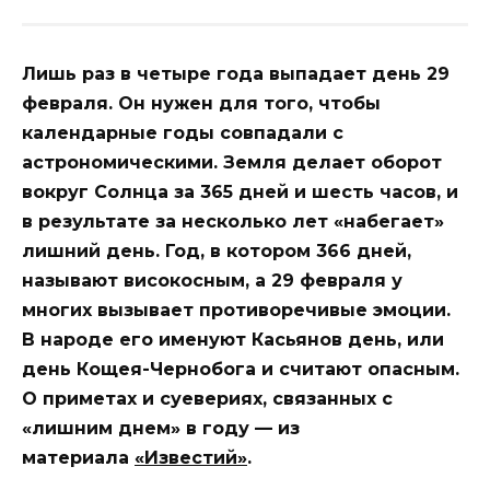
Лишь раз в четыре года выпадает день 29
февраля. Он нужен для того, чтобы
календарные годы совпадали с
астрономическими. Земля делает оборот
вокруг Солнца за 365 дней и шесть часов, и
в результате за несколько лет «набегает»
лишний день. Год, в котором 366 дней,
называют високосным, а 29 февраля у
многих вызывает противоречивые эмоции.
В народе его именуют Касьянов день, или
день Кощея-Чернобога и считают опасным.
О приметах и суевериях, связанных с
«лишним днем» в году — из
материала
«Известий»
.