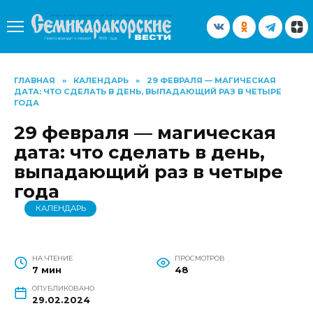
Перейти
к
содержанию
ГЛАВНАЯ
»
КАЛЕНДАРЬ
»
29 ФЕВРАЛЯ — МАГИЧЕСКАЯ
ДАТА: ЧТО СДЕЛАТЬ В ДЕНЬ, ВЫПАДАЮЩИЙ РАЗ В ЧЕТЫРЕ
ГОДА
29 февраля — магическая
дата: что сделать в день,
выпадающий раз в четыре
года
КАЛЕНДАРЬ
НА ЧТЕНИЕ
ПРОСМОТРОВ
7 мин
48
ОПУБЛИКОВАНО
29.02.2024