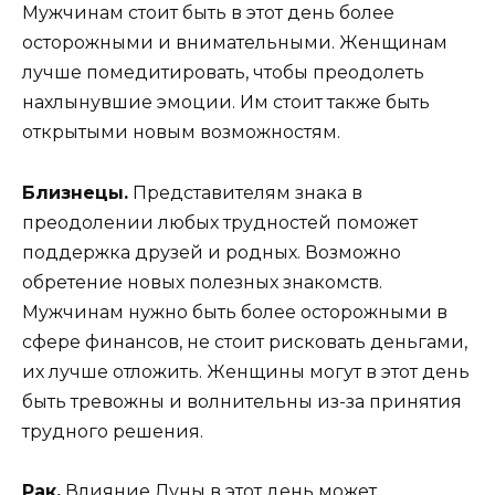
Мужчинам стоит быть в этот день более
осторожными и внимательными. Женщинам
лучше помедитировать, чтобы преодолеть
нахлынувшие эмоции. Им стоит также быть
открытыми новым возможностям.
Близнецы.
Представителям знака в
преодолении любых трудностей поможет
поддержка друзей и родных. Возможно
обретение новых полезных знакомств.
Мужчинам нужно быть более осторожными в
сфере финансов, не стоит рисковать деньгами,
их лучше отложить. Женщины могут в этот день
быть тревожны и волнительны из-за принятия
трудного решения.
Рак.
Влияние Луны в этот день может