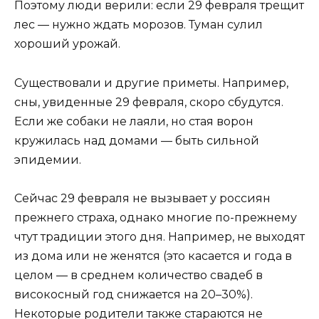
Поэтому люди верили: если 29 февраля трещит
лес — нужно ждать морозов. Туман сулил
хороший урожай.
Существовали и другие приметы. Например,
сны, увиденные 29 февраля, скоро сбудутся.
Если же собаки не лаяли, но стая ворон
кружилась над домами — быть сильной
эпидемии.
Сейчас 29 февраля не вызывает у россиян
прежнего страха, однако многие по-прежнему
чтут традиции этого дня. Например, не выходят
из дома или не женятся (это касается и года в
целом — в среднем количество свадеб в
високосный год снижается на 20–30%).
Некоторые родители также стараются не