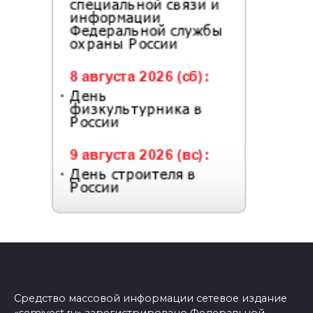
Средство массовой информации сетевое издание
«semivest.ru» зарегистрировано Федеральной