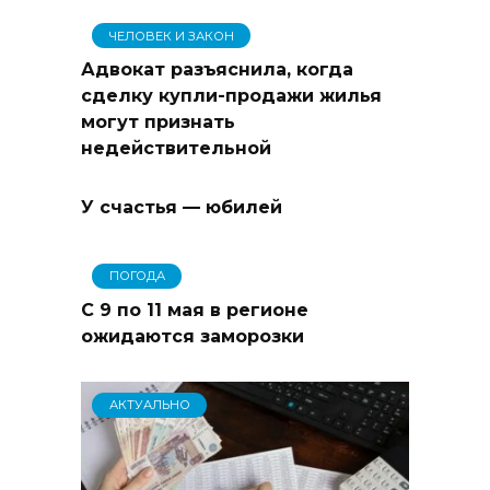
ЧЕЛОВЕК И ЗАКОН
Адвокат разъяснила, когда
сделку купли-продажи жилья
могут признать
недействительной
У счастья — юбилей
ПОГОДА
С 9 по 11 мая в регионе
ожидаются заморозки
АКТУАЛЬНО