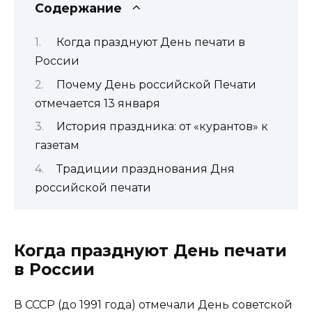
Содержание
Когда празднуют День печати в
России
Почему День российской Печати
отмечается 13 января
История праздника: от «курантов» к
газетам
Традиции празднования Дня
российской печати
Когда празднуют День печати
в России
В СССР (до 1991 года) отмечали День советской