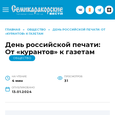
Перейти
к
содержанию
ГЛАВНАЯ
»
ОБЩЕСТВО
»
ДЕНЬ РОССИЙСКОЙ ПЕЧАТИ: ОТ
«КУРАНТОВ» К ГАЗЕТАМ
День российской печати:
От «курантов» к газетам
ОБЩЕСТВО
НА ЧТЕНИЕ
ПРОСМОТРОВ
4 мин
31
ОПУБЛИКОВАНО
13.01.2024