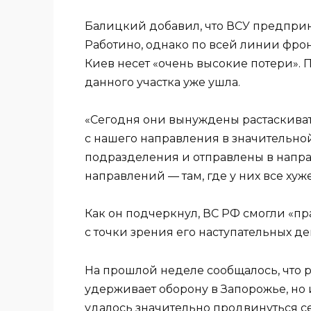
Балицкий добавил, что ВСУ предприн
Работино, однако по всей линии фро
Киев несет «очень высокие потери». 
данного участка уже ушла.
«Сегодня они вынуждены растаскивать
с нашего направления в значительно
подразделения и отправлены в напр
направлений — там, где у них все хуже,
Как он подчеркнул, ВС РФ смогли «п
с точки зрения его наступательных де
На прошлой неделе сообщалось, что 
удерживает оборону в Запорожье, но 
удалось значительно продвинуться с