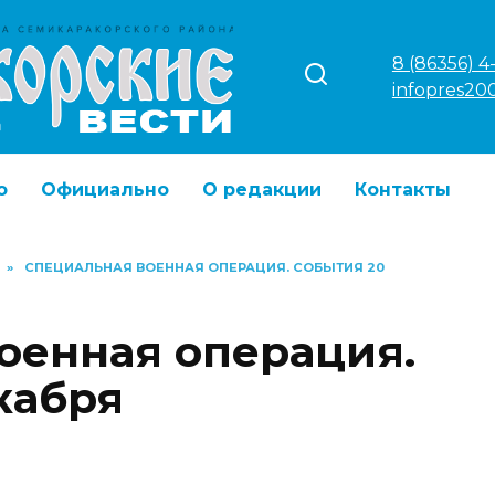
8 (86356) 4
infopres20
о
Официально
О редакции
Контакты
»
СПЕЦИАЛЬНАЯ ВОЕННАЯ ОПЕРАЦИЯ. СОБЫТИЯ 20
оенная операция.
кабря