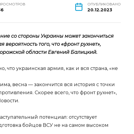
ПРОСМОТРОВ
ОПУБЛИКОВАНО
36
20.12.2023
ние со стороны Украины может закончиться
я вероятность того, что «фронт рухнет»,
порожской области Евгений Балицкий.
о, что украинская армия, как и вся страна, «не
зима, весна — закончится вся история с точки
ротивления. Скорее всего, что фронт рухнет»,
овости.
аступательный потенциал: отсутствует
дготовка бойцов ВСУ не на самом высоком