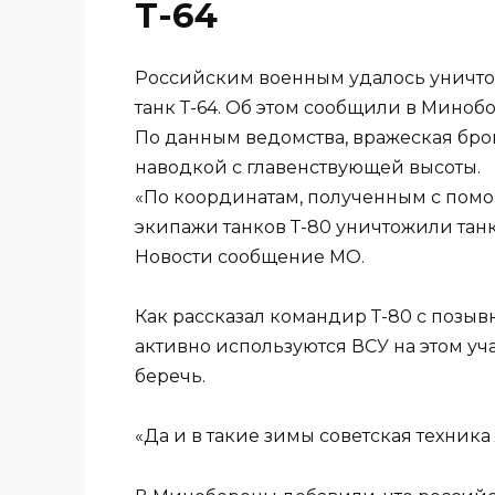
Т-64
Российским военным удалось уничто
танк Т-64. Об этом сообщили в Миноб
По данным ведомства, вражеская бр
наводкой с главенствующей высоты.
«По координатам, полученным с пом
экипажи танков Т-80 уничтожили тан
Новости сообщение МО.
Как рассказал командир Т-80 с позы
активно используются ВСУ на этом уч
беречь.
«Да и в такие зимы советская техник