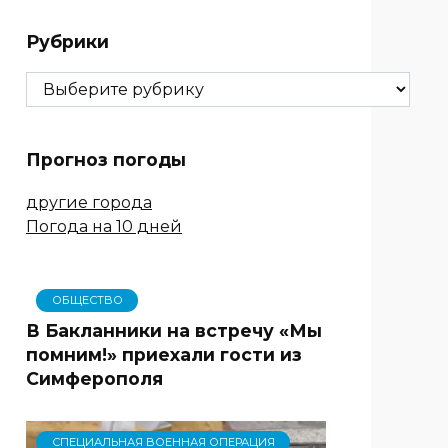
Рубрики
Рубрики
Прогноз погоды
другие города
Погода на 10 дней
ОБЩЕСТВО
В Бакланники на встречу «Мы
помним!» приехали гости из
Симферополя
СПЕЦИАЛЬНАЯ ВОЕННАЯ ОПЕРАЦИЯ