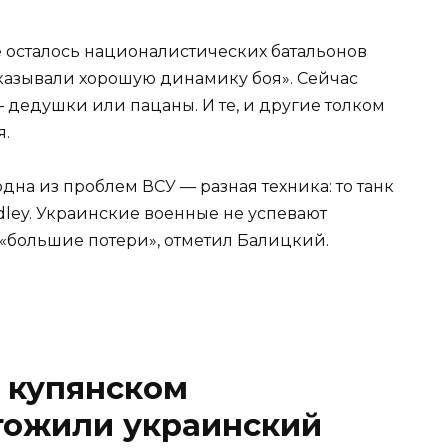
е осталось националистических батальонов
оказывали хорошую динамику боя». Сейчас
дедушки или пацаны. И те, и другие толком
я.
дна из проблем ВСУ — разная техника: то танк
adley. Украинские военные не успевают
 «большие потери», отметил Балицкий.
 купянском
тожили украинский