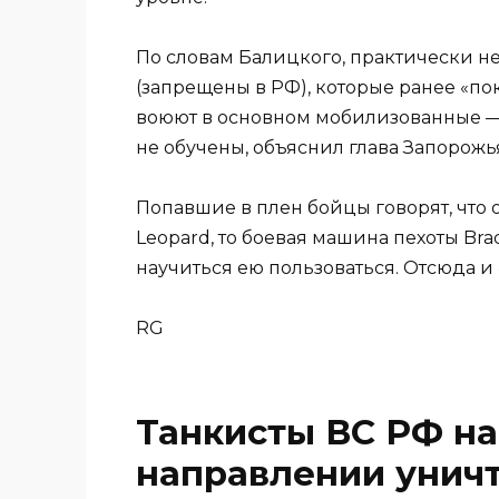
По словам Балицкого, практически н
(запрещены в РФ), которые ранее «п
воюют в основном мобилизованные — 
не обучены, объяснил глава Запорожь
Попавшие в плен бойцы говорят, что о
Leopard, то боевая машина пехоты Br
научиться ею пользоваться. Отсюда и
RG
Танкисты ВС РФ на
направлении унич