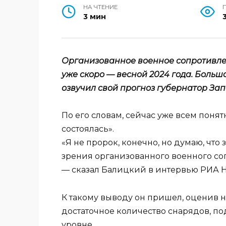
НА ЧТЕНИЕ
3 мин
Организованное военное сопротивле
уже скоро — весной 2024 года. Больша
озвучил свой прогноз губернатор За
По его словам, сейчас уже всем понятн
состоялась».
«Я не пророк, конечно, но думаю, что 
зрения организованного военного соп
— сказал Балицкий в интервью РИА Н
К такому выводу он пришел, оценив н
достаточное количество снарядов, по
уровне.