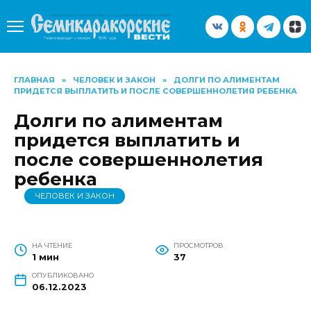
Перейти
к
содержанию
ГЛАВНАЯ
»
ЧЕЛОВЕК И ЗАКОН
»
ДОЛГИ ПО АЛИМЕНТАМ
ПРИДЕТСЯ ВЫПЛАТИТЬ И ПОСЛЕ СОВЕРШЕННОЛЕТИЯ РЕБЕНКА
Долги по алиментам
придется выплатить и
после совершеннолетия
ребенка
ЧЕЛОВЕК И ЗАКОН
НА ЧТЕНИЕ
ПРОСМОТРОВ
1 мин
37
ОПУБЛИКОВАНО
06.12.2023