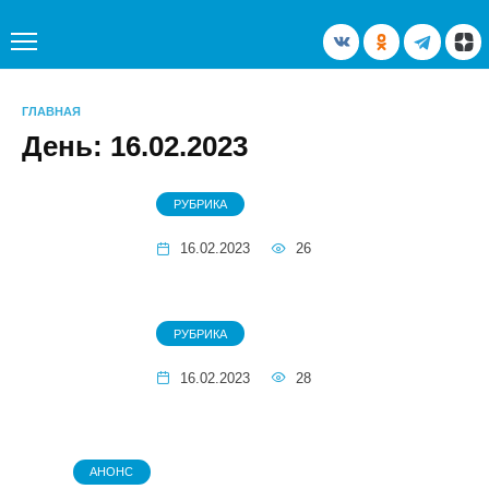
Перейти
к
содержанию
ГЛАВНАЯ
День:
16.02.2023
РУБРИКА
16.02.2023
26
РУБРИКА
16.02.2023
28
АНОНС