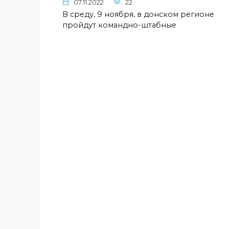
07.11.2022
22
В среду, 9 ноября, в донском регионе
пройдут командно-штабные