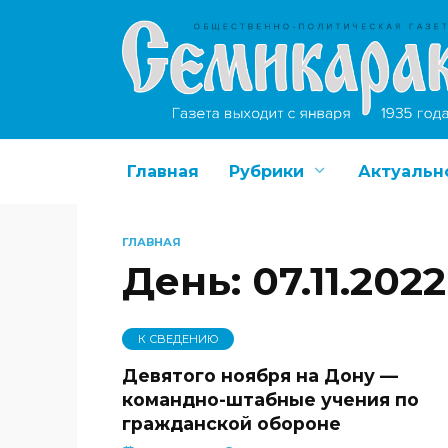
Перейти
к
содержанию
Главная
Рубрики
Актуальн
ГЛАВНАЯ
День:
07.11.2022
К СВЕДЕНИЮ
Девятого ноября на Дону —
командно-штабные учения по
гражданской обороне