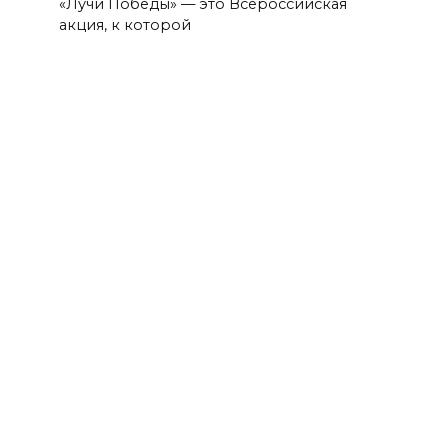
«Лучи Победы» — это Всероссийская
акция, к которой