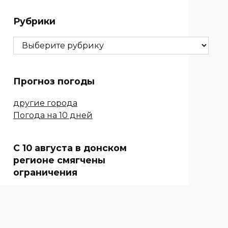
Рубрики
Рубрики
Прогноз погоды
другие города
Погода на 10 дней
С 10 августа в донском
регионе смягчены
ограничения
Повысили для всех
«ЗОЛОТОЕ СОЗВЕЗДИЕ