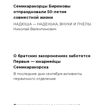
Семикаракорцы Бирюковы
отпраздновали 50-летие
совместной жизни
НАДЮША — НАДЕНЬКА, ВНУКИ И ПЧЁЛЫ
Николай Валентинович
О братских захоронениях заботятся
Первые — юнармейцы
Семикаракорска
В последние дни сентября активисты
первичного отделения