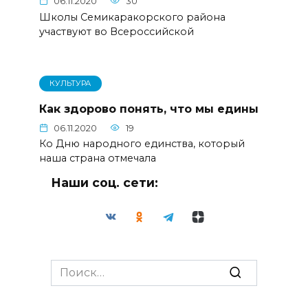
06.11.2020
30
Школы Семикаракорского района
участвуют во Всероссийской
КУЛЬТУРА
Как здорово понять, что мы едины
06.11.2020
19
Ко Дню народного единства, который
наша страна отмечала
Наши соц. сети:
Search
for: