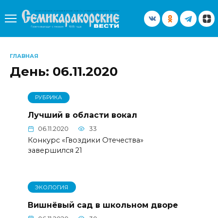
Перейти
к
содержанию
ГЛАВНАЯ
День:
06.11.2020
РУБРИКА
Лучший в области вокал
06.11.2020
33
Конкурс «Гвоздики Отечества»
завершился 21
ЭКОЛОГИЯ
Вишнёвый сад в школьном дворе