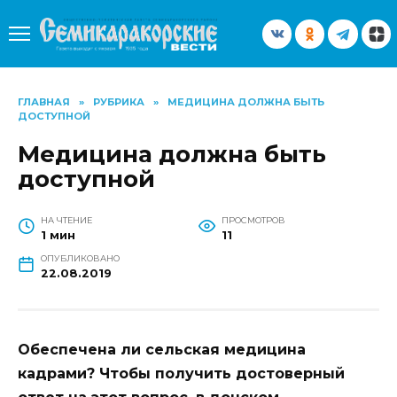
Перейти
к
содержанию
ГЛАВНАЯ
»
РУБРИКА
»
МЕДИЦИНА ДОЛЖНА БЫТЬ
ДОСТУПНОЙ
Медицина должна быть
доступной
НА ЧТЕНИЕ
ПРОСМОТРОВ
1 мин
11
ОПУБЛИКОВАНО
22.08.2019
Обеспечена ли сельская медицина
кадрами? Чтобы получить достоверный