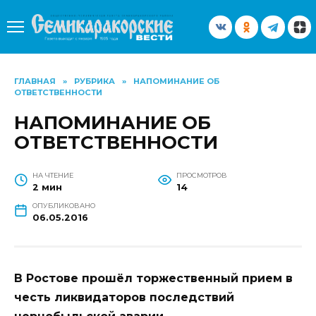
Перейти
к
содержанию
ГЛАВНАЯ
»
РУБРИКА
»
НАПОМИНАНИЕ ОБ
ОТВЕТСТВЕННОСТИ
НАПОМИНАНИЕ ОБ
ОТВЕТСТВЕННОСТИ
НА ЧТЕНИЕ
ПРОСМОТРОВ
2 мин
14
ОПУБЛИКОВАНО
06.05.2016
В Ростове прошёл торжественный прием в
честь ликвидаторов последствий