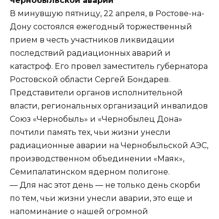
чернобыльской аварии
В минувшую пятницу, 22 апреля, в Ростове-на-
Дону состоялся ежегодный торжественный
прием в честь участников ликвидации
последствий радиационных аварий и
катастроф. Его провел заместитель губернатора
Ростовской области Сергей Бондарев.
Представители органов исполнительной
власти, региональных организаций инвалидов
Союз «Чернобыль» и «Чернобылец Дона»
почтили память тех, чьи жизни унесли
радиационные аварии на Чернобыльской АЭС,
производственном объединении «Маяк»,
Семипалатинском ядерном полигоне.
— Для нас этот день — не только день скорби
по тем, чьи жизни унесли аварии, это еще и
напоминание о нашей огромной