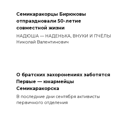
Семикаракорцы Бирюковы
отпраздновали 50-летие
совместной жизни
НАДЮША — НАДЕНЬКА, ВНУКИ И ПЧЁЛЫ
Николай Валентинович
О братских захоронениях заботятся
Первые — юнармейцы
Семикаракорска
В последние дни сентября активисты
первичного отделения