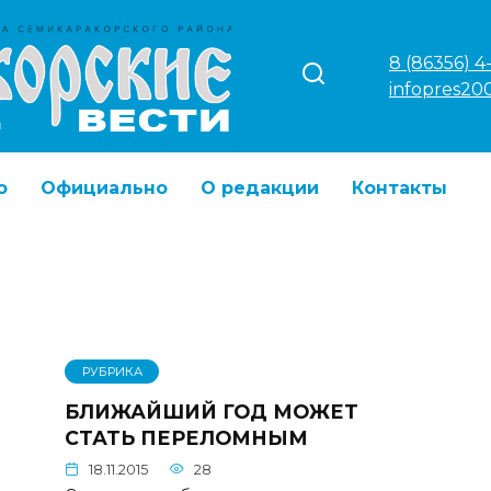
8 (86356) 4
infopres20
о
Официально
О редакции
Контакты
РУБРИКА
БЛИЖАЙШИЙ ГОД МОЖЕТ
СТАТЬ ПЕРЕЛОМНЫМ
18.11.2015
28