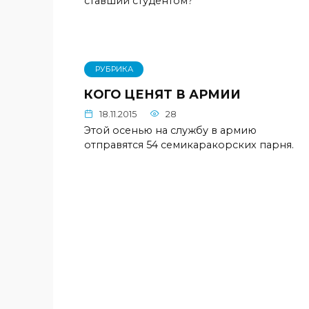
ставший студентом?
РУБРИКА
КОГО ЦЕНЯТ В АРМИИ
18.11.2015
28
Этой осенью на службу в армию
отправятся 54 семикаракорских парня.