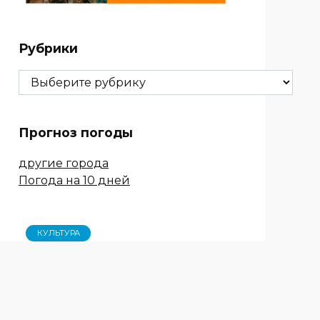
Рубрики
Рубрики
Прогноз погоды
другие города
Погода на 10 дней
КУЛЬТУРА
«Дружное лето» в
Бакланниках
Александр Ищенко: «Единая