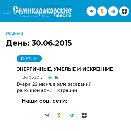
Перейти
к
содержанию
ГЛАВНАЯ
День:
30.06.2015
РУБРИКА
ЭНЕРГИЧНЫЕ, УМЕЛЫЕ И ИСКРЕННИЕ
30.06.2015
18
Вчера, 29 июня, в зале заседаний
районной администрации
Наши соц. сети: