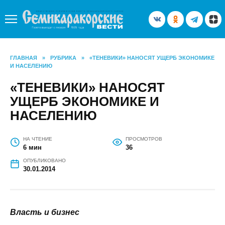
Перейти
к
содержанию
ГЛАВНАЯ
»
РУБРИКА
»
«ТЕНЕВИКИ» НАНОСЯТ УЩЕРБ ЭКОНОМИКЕ
И НАСЕЛЕНИЮ
«ТЕНЕВИКИ» НАНОСЯТ
УЩЕРБ ЭКОНОМИКЕ И
НАСЕЛЕНИЮ
НА ЧТЕНИЕ
ПРОСМОТРОВ
6 мин
36
ОПУБЛИКОВАНО
30.01.2014
Власть и бизнес