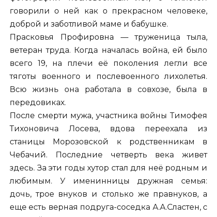
говорили о ней как о прекрасном человеке,
доброй и заботливой маме и бабушке.
Прасковья Профировна — труженица тыла,
ветеран труда. Когда началась война, ей было
всего 19, на плечи её поколения легли все
тяготы военного и послевоенного лихолетья.
Всю жизнь она работала в совхозе, была в
передовиках.
После смерти мужа, участника войны Тимофея
Тихоновича Лосева, вдова переехала из
станицы Морозовской к родственникам в
Чебачий. Последние четверть века живет
здесь. За эти годы хутор стал для неё родным и
любимым. У именинницы дружная семья:
дочь, трое внуков и столько же правнуков, а
еще есть верная подруга-соседка А.А.Сластен, с