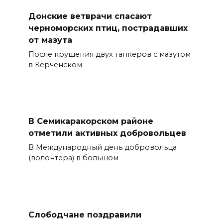
Донские ветврачи спасают
черноморских птиц, пострадавших
от мазута
После крушения двух танкеров с мазутом
в Керченском
В Семикаракорском районе
отметили активных добровольцев
В Международный день добровольца
(волонтера) в большом
Слободчане поздравили