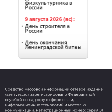
Средство массовой информации сетевое издание
«semivest.ru» зарегистрировано Федеральной
службой по надзору в сфере связи,
информационных технологий и массовых
коммуникаций. Регистрационный номер: серия ЭЛ