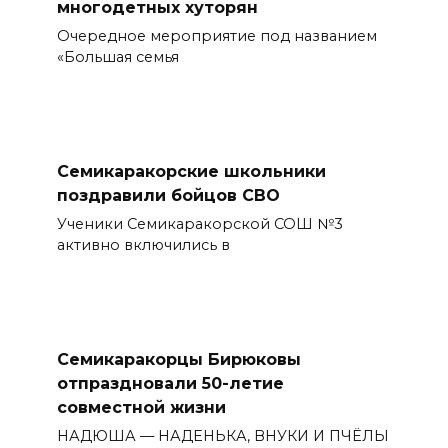
многодетных хуторян
Очередное мероприятие под названием
«Большая семья
Семикаракорские школьники
поздравили бойцов СВО
Ученики Семикаракорской СОШ №3
активно включились в
Семикаракорцы Бирюковы
отпраздновали 50-летие
совместной жизни
НАДЮША — НАДЕНЬКА, ВНУКИ И ПЧЁЛЫ