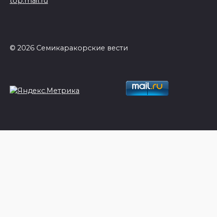
top.mail.ru
© 2026 Семикаракорские вести