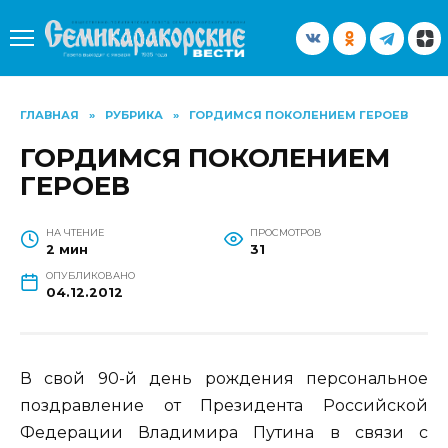
Перейти
к
содержанию
ГЛАВНАЯ
»
РУБРИКА
»
ГОРДИМСЯ ПОКОЛЕНИЕМ ГЕРОЕВ
ГОРДИМСЯ ПОКОЛЕНИЕМ
ГЕРОЕВ
НА ЧТЕНИЕ
ПРОСМОТРОВ
2 мин
31
ОПУБЛИКОВАНО
04.12.2012
В свой 90-й день рождения персональное
поздравление от Президента Российской
Федерации Владимира Путина в связи с