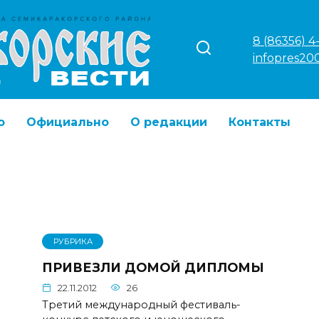
8 (86356) 4
infopres20
о
Официально
О редакции
Контакты
РУБРИКА
ПРИВЕЗЛИ ДОМОЙ ДИПЛОМЫ
22.11.2012
26
Третий международный фестиваль-