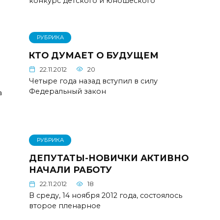
конкурс детского и юношеского
РУБРИКА
КТО ДУМАЕТ О БУДУЩЕМ
22.11.2012
20
Четыре года назад вступил в силу
Федеральный закон
а
РУБРИКА
ДЕПУТАТЫ-НОВИЧКИ АКТИВНО
НАЧАЛИ РАБОТУ
22.11.2012
18
В среду, 14 ноября 2012 года, состоялось
второе пленарное