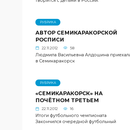
творится с детьми в России.
РУБРИКА
АВТОР СЕМИКАРАКОРСКОЙ
РОСПИСИ
22.11.2012
58
Людмила Васильевна Алдошина приехал
в Семикаракорск
РУБРИКА
«СЕМИКАРАКОРСК» НА
ПОЧЁТНОМ ТРЕТЬЕМ
22.11.2012
16
Итоги футбольного чемпионата
Закончился очередной футбольный