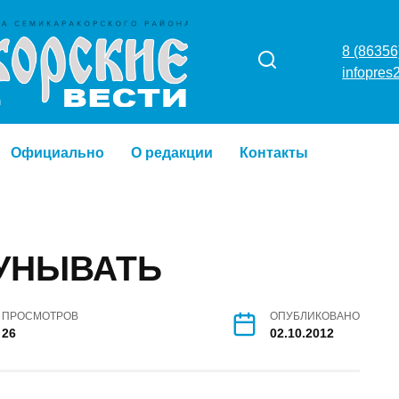
8 (86356) 4
infopres20
о
Официально
О редакции
Контакты
 УНЫВАТЬ
ПРОСМОТРОВ
ОПУБЛИКОВАНО
26
02.10.2012