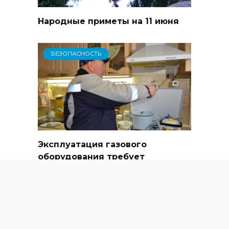
Народные приметы на 11 июня
БЕЗОПАСНОСТЬ
Эксплуатация газового
оборудования требует
соблюдения пяти ключевых
правил
ЗДРАВООХРАНЕНИЕ