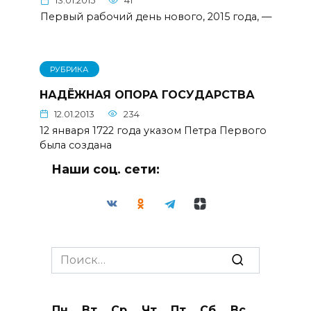
13.01.2015
41
Первый рабочий день нового, 2015 года, —
РУБРИКА
НАДЁЖНАЯ ОПОРА ГОСУДАРСТВА
12.01.2013
234
12 января 1722 года указом Петра Первого
была создана
Наши соц. сети:
Search
for:
Пн
Вт
Ср
Чт
Пт
Сб
Вс