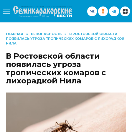
Перейти
к
содержанию
ГЛАВНАЯ
»
БЕЗОПАСНОСТЬ
»
В РОСТОВСКОЙ ОБЛАСТИ
ПОЯВИЛАСЬ УГРОЗА ТРОПИЧЕСКИХ КОМАРОВ С ЛИХОРАДКОЙ
НИЛА
В Ростовской области
появилась угроза
тропических комаров с
лихорадкой Нила