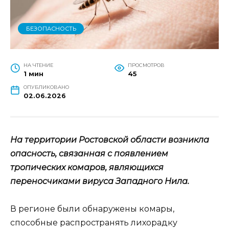
БЕЗОПАСНОСТЬ
НА ЧТЕНИЕ
ПРОСМОТРОВ
1 мин
45
ОПУБЛИКОВАНО
02.06.2026
На территории Ростовской области возникла
опасность, связанная с появлением
тропических комаров, являющихся
переносчиками вируса Западного Нила.
В регионе были обнаружены комары,
способные распространять лихорадку