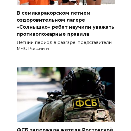
В семикаракорском летнем
оздоровительном лагере
«Солнышко» ребят научили уважать
противопожарные правила
Летний период в разгаре, представители
МЧС России и
ФСБ задержала жителя Ростовской