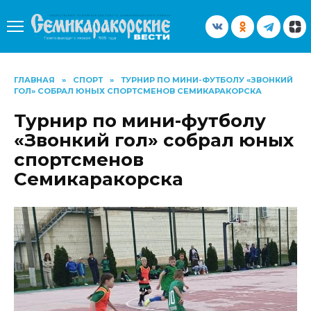
Перейти
к
содержанию
ГЛАВНАЯ
»
СПОРТ
»
ТУРНИР ПО МИНИ-ФУТБОЛУ «ЗВОНКИЙ
ГОЛ» СОБРАЛ ЮНЫХ СПОРТСМЕНОВ СЕМИКАРАКОРСКА
Турнир по мини-футболу
«Звонкий гол» собрал юных
спортсменов
Семикаракорска