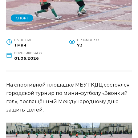
СПОРТ
НА ЧТЕНИЕ
ПРОСМОТРОВ
1 мин
73
ОПУБЛИКОВАНО
01.06.2026
На спортивной площадке МБУ ГКДЦ состоялся
городской турнир по мини-футболу «Звонкий
гол», посвящённый Международному дню
защиты детей.