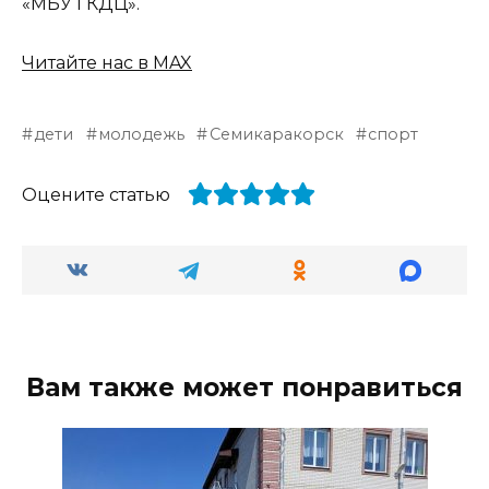
«МБУ ГКДЦ».
Читайте нас в MAX
дети
молодежь
Семикаракорск
спорт
Оцените статью
Вам также может понравиться