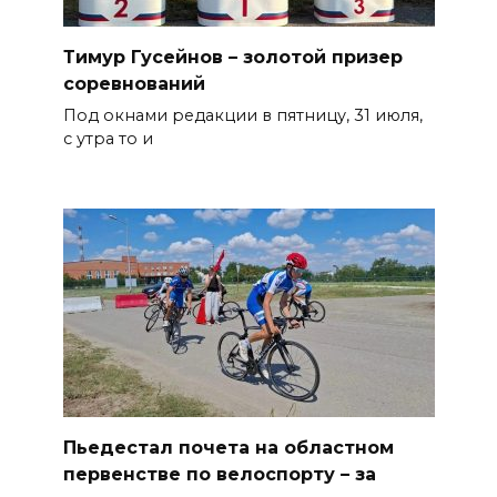
Тимур Гусейнов – золотой призер
соревнований
Под окнами редакции в пятницу, 31 июля,
с утра то и
Пьедестал почета на областном
первенстве по велоспорту – за