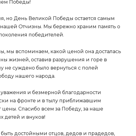
ем Победы!
я, но День Великой Победы остается самым
нашей Отчизны. Мы бережно храним память о
 поколения победителей.
ы, мы вспоминаем, какой ценой она досталась
ны жизней, оставив разрушения и горе в
му не суждено было вернуться с полей
вободу нашего народа.
о уважения и безмерной благодарности
ески на фронте и в тылу приближавшим
 цены. Спасибо всем за Победу, за наше
х детей и внуков!
быть достойными отцов, дедов и прадедов,