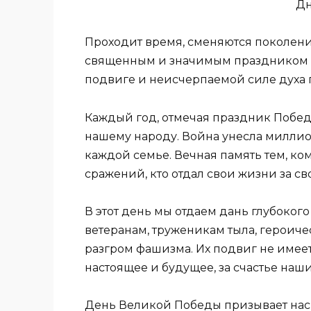
Дн
Проходит время, сменяются поколени
священным и значимым праздником 
подвиге и неисчерпаемой силе духа
Каждый год, отмечая праздник Побед
нашему народу. Война унесла миллио
каждой семье. Вечная память тем, ко
сражений, кто отдал свои жизни за с
В этот день мы отдаем дань глубоког
ветеранам, труженикам тыла, героич
разгром фашизма. Их подвиг не имеет
настоящее и будущее, за счастье наши
День Великой Победы призывает нас 