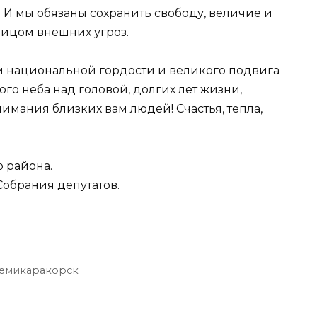
. И мы обязаны сохранить свободу, величие и
ицом внешних угроз.
м национальной гордости и великого подвига
о неба над головой, долгих лет жизни,
имания близких вам людей! Счастья, тепла,
о района.
Собрания депутатов.
емикаракорск