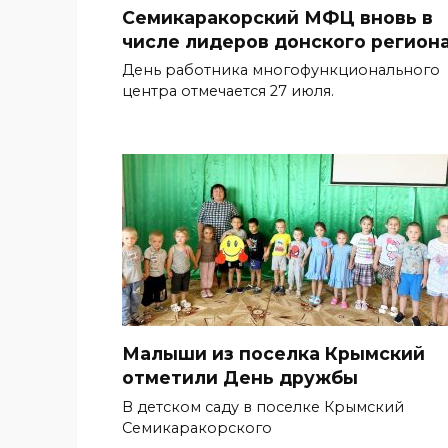
Семикаракорский МФЦ вновь в
числе лидеров донского регион
День работника многофункционального
центра отмечается 27 июля.
Малыши из поселка Крымский
отметили День дружбы
В детском саду в поселке Крымский
Семикаракорского