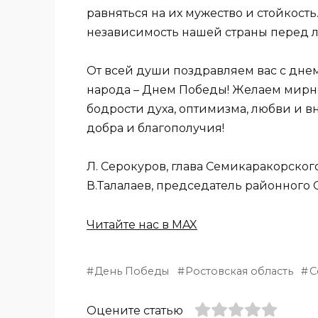
равняться на их мужество и стойкость
независимость нашей страны перед л
От всей души поздравляем вас с дне
народа – Днем Победы! Желаем мирног
бодрости духа, оптимизма, любви и вн
добра и благополучия!
Л. Серокуров, глава Семикаракорског
В.Талалаев, председатель районного 
Читайте нас в MAX
День Победы
Ростовская область
С
Оцените статью