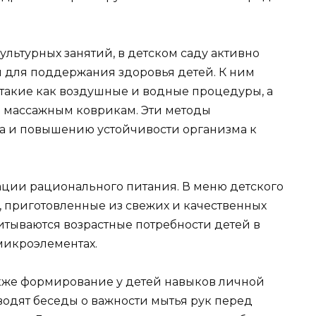
льтурных занятий, в детском саду активно
 для поддержания здоровья детей. К ним
такие как воздушные и водные процедуры, а
 массажным коврикам. Эти методы
а и повышению устойчивости организма к
ции рационального питания. В меню детского
 приготовленные из свежих и качественных
итываются возрастные потребности детей в
микроэлементах.
акже формирование у детей навыков личной
водят беседы о важности мытья рук перед