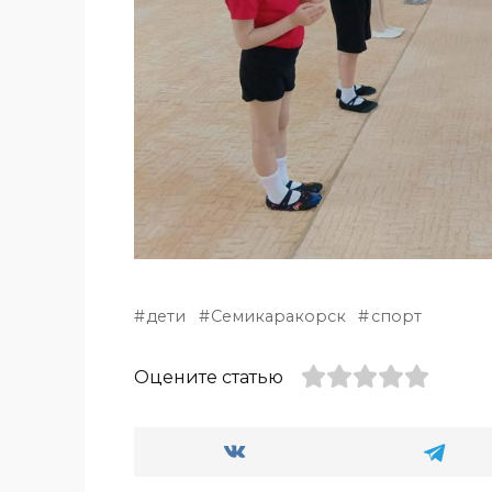
дети
Семикаракорск
спорт
Оцените статью