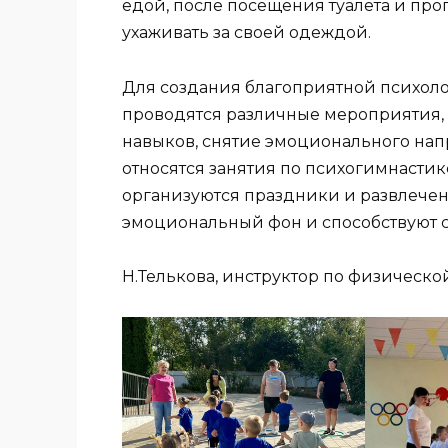
едой, после посещения туалета и прог
ухаживать за своей одеждой.
Для создания благоприятной психоло
проводятся различные мероприятия,
навыков, снятие эмоционального на
относятся занятия по психогимнастик
организуются праздники и развлече
эмоциональный фон и способствуют с
Н.Телькова, инструктор по физическо