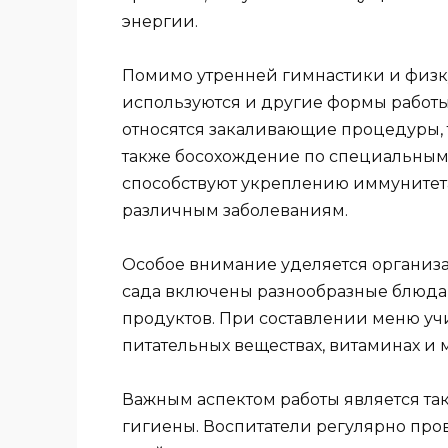
энергии.
Помимо утренней гимнастики и физку
используются и другие формы работы
относятся закаливающие процедуры, 
также босохождение по специальным
способствуют укреплению иммунитет
различным заболеваниям.
Особое внимание уделяется организа
сада включены разнообразные блюда,
продуктов. При составлении меню уч
питательных веществах, витаминах и 
Важным аспектом работы является т
гигиены. Воспитатели регулярно про