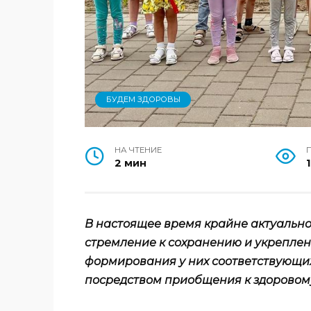
БУДЕМ ЗДОРОВЫ
НА ЧТЕНИЕ
2 мин
В настоящее время крайне актуально
стремление к сохранению и укреплени
формирования у них соответствующих
посредством приобщения к здоровому