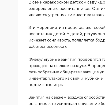
В семикаракорском детском саду «Д
оздоровлению воспитанников. Одним
являются утренняя гимнастика и заня
Эти мероприятия представляют собо
воспитания детей. У детей, регуляр
исчезает сонливость, появляется бод
работоспособность.
Физкультурные занятия проводятся т
проходит на свежем воздухе. В проц
разнообразные общеразвивающие уп
инвентаря, такого как мячи, кубики 
подвижные игры.
Занятия на свежем воздухе способст
организм, что усиливает ощущение б