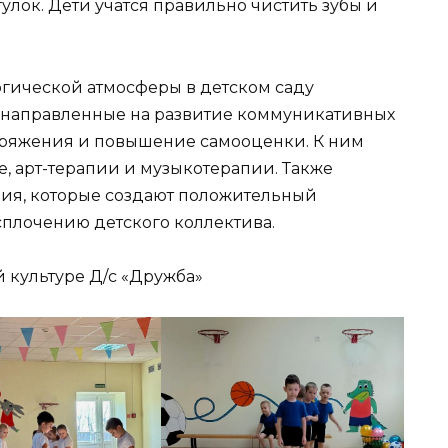
улок. Дети учатся правильно чистить зубы и
гической атмосферы в детском саду
 направленные на развитие коммуникативных
пряжения и повышение самооценки. К ним
е, арт-терапии и музыкотерапии. Также
ния, которые создают положительный
плочению детского коллектива.
й культуре Д/с «Дружба»