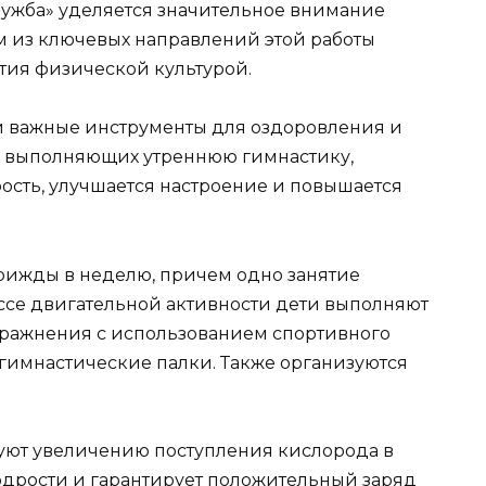
ружба» уделяется значительное внимание
 из ключевых направлений этой работы
тия физической культурой.
й важные инструменты для оздоровления и
но выполняющих утреннюю гимнастику,
рость, улучшается настроение и повышается
рижды в неделю, причем одно занятие
ессе двигательной активности дети выполняют
ражнения с использованием спортивного
и гимнастические палки. Также организуются
вуют увеличению поступления кислорода в
одрости и гарантирует положительный заряд