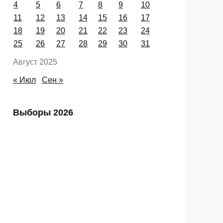
Пн
Вт
Ср
Чт
Пт
Сб
Вс
1
2
3
4
5
6
7
8
9
10
11
12
13
14
15
16
17
18
19
20
21
22
23
24
25
26
27
28
29
30
31
Август 2025
« Июл
Сен »
Выборы 2026