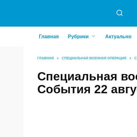
Перейти
к
содержанию
Главная
Рубрики
Актуально
ГЛАВНАЯ
»
СПЕЦИАЛЬНАЯ ВОЕННАЯ ОПЕРАЦИЯ
»
С
Специальная во
События 22 авгу