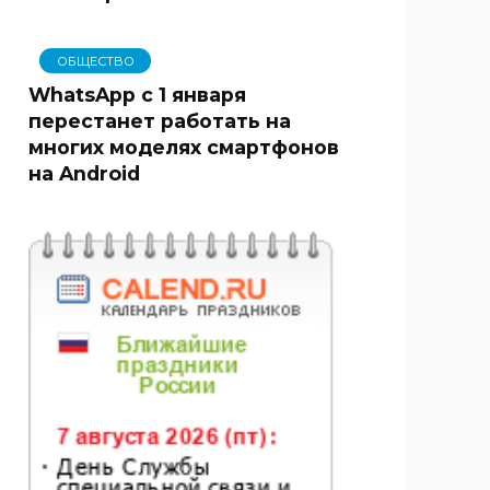
ОБЩЕСТВО
WhatsApp с 1 января
перестанет работать на
многих моделях смартфонов
на Android