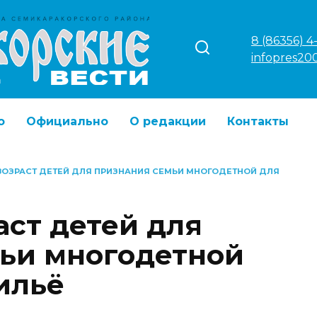
8 (86356) 4
infopres20
о
Официально
О редакции
Контакты
ВОЗРАСТ ДЕТЕЙ ДЛЯ ПРИЗНАНИЯ СЕМЬИ МНОГОДЕТНОЙ ДЛЯ
аст детей для
ьи многодетной
ильё