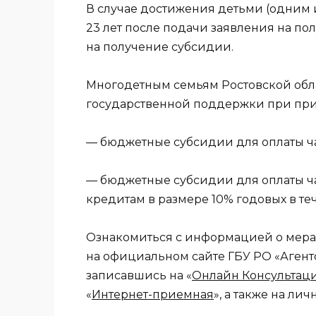
В случае достижения детьми (одним и
23 лет после подачи заявления на п
на получение субсидии.
Многодетным семьям Ростовской обл
государственной поддержки при прио
— бюджетные субсидии для оплаты ча
— бюджетные субсидии для оплаты ч
кредитам в размере 10% годовых в те
Ознакомиться с информацией о мер
на официальном сайте ГБУ РО «Аген
записавшись на «
Онлайн Консультац
«
Интернет-приемная
», а также на ли