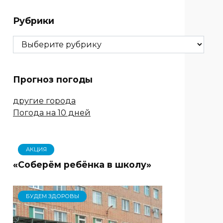
Рубрики
Рубрики
Прогноз погоды
другие города
Погода на 10 дней
АКЦИЯ
«Соберём ребёнка в школу»
БУДЕМ ЗДОРОВЫ