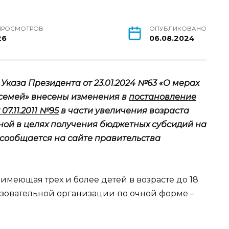
ПРОСМОТРОВ
ОПУБЛИКОВАНО
26
06.08.2024
 Указа Президента от 23.01.2024 №63 «О мерах
семей» внесены изменения в
постановление
07.11.2011 №95
в части увеличения возраста
ной в целях получения бюджетных субсидий на
 сообщается на сайте правительства
имеющая трех и более детей в возрасте до 18
азовательной организации по очной форме –